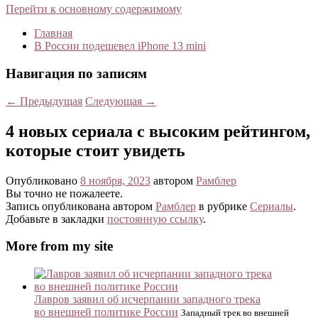
Перейти к основному содержимому
Главная
В России подешевел iPhone 13 mini
Навигация по записям
←
Предыдущая
Следующая
→
4 новых сериала с высоким рейтингом,
которые стоит увидеть
Опубликовано
8 ноября, 2023
автором
Рамблер
Вы точно не пожалеете.
Запись опубликована автором
Рамблер
в рубрике
Сериалы
.
Добавьте в закладки
постоянную ссылку
.
More from my site
Лавров заявил об исчерпании западного трека
во внешней политике России
Западный трек во внешней