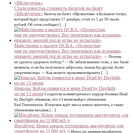
Стала известна стоимость билетов на балет
«Щелкунчик»
Билеты на балет «Щелкунчик» в Большом театре,
который будет представлен 17 декабря, стоят от 5 до 50 тысяч
рублей. Об этом сообщает […]
Майстренко о вылете ЦСКА: «Полностью
еще не прочувствовал. Все произошло как вспышка,
никаких эмоций после игры не испытали»
— Почему
не удалось одержать победу? — Не забили важные голы, у нас были
моменты, если бы получилось забросить, пошла бы другая, более
уверенная игра. — Как можете прокомментировать […]
Николас Кейдж появится в мире Dead by Daylight,
но не 13 июня
Создатели асимметричного хоррор-боевика Dead
by Daylight объявили, что 13 июня выйдет обновление
End Transmission. И игроков ждёт масса нового контента, а также
обновления механик […]
Инсайдер: Honor начала тестировать аккумулятор для
смартфонов на 11 000 мА·ч
Honor, по данным инсайдеров,