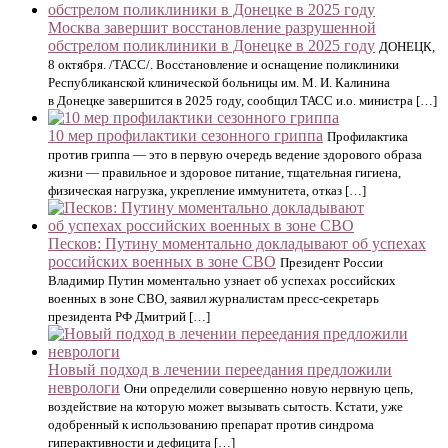
Москва завершит восстановление разрушенной
обстрелом поликлиники в Донецке в 2025 году
ДОНЕЦК,
8 октября. /ТАСС/. Восстановление и оснащение поликлиники
Республиканской клинической больницы им. М. И. Калинина
в Донецке завершится в 2025 году, сообщил ТАСС и.о. министра […]
10 мер профилактики сезонного гриппа
Профилактика
против гриппа — это в первую очередь ведение здорового образа
жизни — правильное и здоровое питание, тщательная гигиена,
физическая нагрузка, укрепление иммунитета, отказ […]
Песков: Путину моментально докладывают об успехах
российских военных в зоне СВО
Президент России
Владимир Путин моментально узнает об успехах российских
военных в зоне СВО, заявил журналистам пресс-секретарь
президента РФ Дмитрий […]
Новый подход в лечении переедания предложили
неврологи
Они определили совершенно новую нервную цепь,
воздействие на которую может вызывать сытость. Кстати, уже
одобренный к использованию препарат против синдрома
гиперактивности и дефицита […]