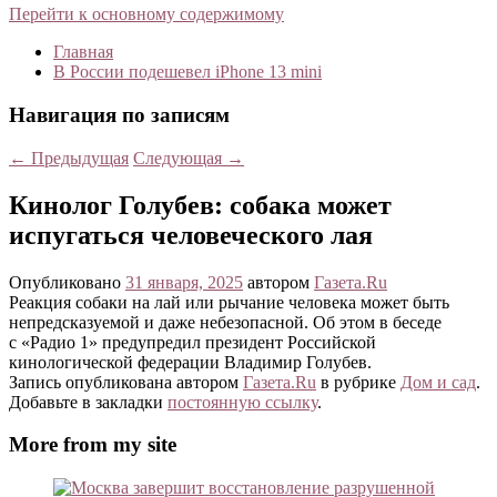
Перейти к основному содержимому
Главная
В России подешевел iPhone 13 mini
Навигация по записям
←
Предыдущая
Следующая
→
Кинолог Голубев: собака может
испугаться человеческого лая
Опубликовано
31 января, 2025
автором
Газета.Ru
Реакция собаки на лай или рычание человека может быть
непредсказуемой и даже небезопасной. Об этом в беседе
с «Радио 1» предупредил президент Российской
кинологической федерации Владимир Голубев.
Запись опубликована автором
Газета.Ru
в рубрике
Дом и сад
.
Добавьте в закладки
постоянную ссылку
.
More from my site