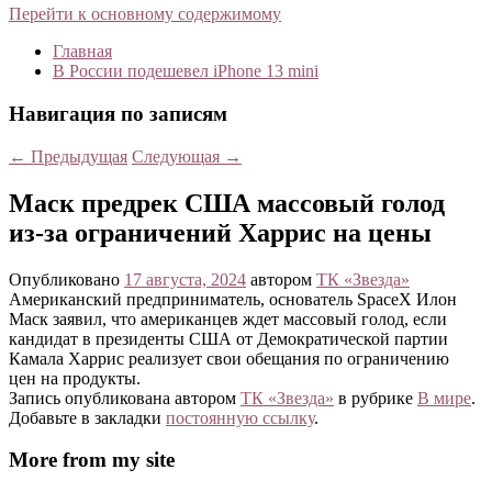
Перейти к основному содержимому
Главная
В России подешевел iPhone 13 mini
Навигация по записям
←
Предыдущая
Следующая
→
Маск предрек США массовый голод
из-за ограничений Харрис на цены
Опубликовано
17 августа, 2024
автором
ТК «Звезда»
Американский предприниматель, основатель SpaceX Илон
Маск заявил, что американцев ждет массовый голод, если
кандидат в президенты США от Демократической партии
Камала Харрис реализует свои обещания по ограничению
цен на продукты.
Запись опубликована автором
ТК «Звезда»
в рубрике
В мире
.
Добавьте в закладки
постоянную ссылку
.
More from my site