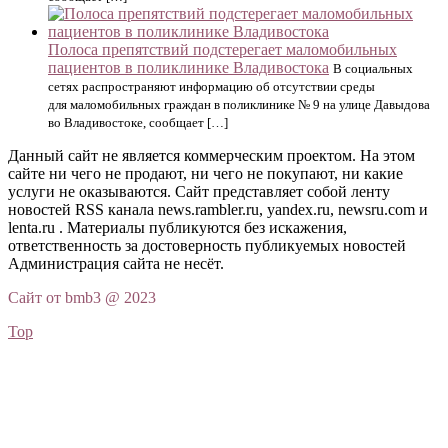
Полоса препятствий подстерегает маломобильных
пациентов в поликлинике Владивостока
В социальных
сетях распространяют информацию об отсутствии среды
для маломобильных граждан в поликлинике № 9 на улице Давыдова
во Владивостоке, сообщает […]
Данный сайт не является коммерческим проектом. На этом
сайте ни чего не продают, ни чего не покупают, ни какие
услуги не оказываются. Сайт представляет собой ленту
новостей RSS канала news.rambler.ru, yandex.ru, newsru.com и
lenta.ru . Материалы публикуются без искажения,
ответственность за достоверность публикуемых новостей
Администрация сайта не несёт.
Сайт от bmb3 @ 2023
Top