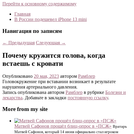
Перейти к основному содержимому
Главная
В России подешевел iPhone 13 mini
Навигация по записям
←
Предыдущая
Следующая
→
Почему кружится голова, когда
встаешь с кровати
Опубликовано
20 мая, 2023
автором
Рамблер
Головокружение при вставании возникает в результате
нарушения артериального давления.
Запись опубликована автором
Рамблер
в рубрике
Болезни и
лекарства
. Добавьте в закладки
постоянную ссылку
.
More from my site
Матвей Сафонов прошёл блиц-опрос в «ПСЖ»
Вратарь
Матвей Сафонов, который 14 июня официально стал игроком