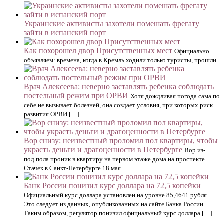
Украинские активисты захотели помешать фрегату
зайти в испанский порт
Как похорошел двор Присутственных мест
Официально
объявляем: времена, когда в Кремль ходили только туристы, прошли.
Врач Алексеева: неверно заставлять ребенка соблюдать
постельный режим при ОРВИ
Хотя дождливая погода сама по
себе не вызывает болезней, она создает условия, при которых риск
развития ОРВИ […]
Вор снизу: неизвестный проломил пол квартиры, чтобы
украсть деньги и драгоценности в Петербурге
Вор из-
под пола проник в квартиру на первом этаже дома на проспекте
Стачек в Санкт-Петербурге 18 мая.
Банк России понизил курс доллара на 72,5 копейки
Официальный курс доллара установлен на уровне 85,4641 рубля.
Это следует из данных, опубликованных на сайте Банка России.
Таким образом, регулятор понизил официальный курс доллара […]