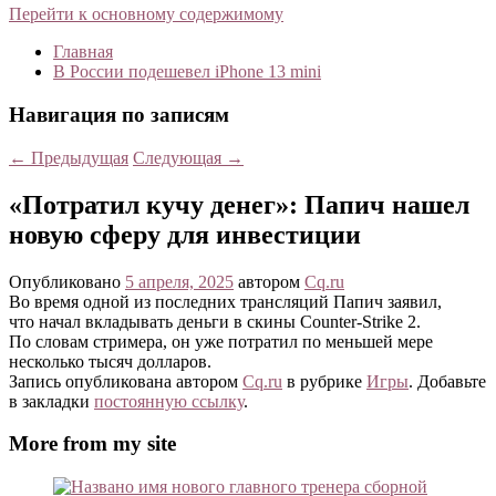
Перейти к основному содержимому
Главная
В России подешевел iPhone 13 mini
Навигация по записям
←
Предыдущая
Следующая
→
«Потратил кучу денег»: Папич нашел
новую сферу для инвестиции
Опубликовано
5 апреля, 2025
автором
Cq.ru
Во время одной из последних трансляций Папич заявил,
что начал вкладывать деньги в скины Counter-Strike 2.
По словам стримера, он уже потратил по меньшей мере
несколько тысяч долларов.
Запись опубликована автором
Cq.ru
в рубрике
Игры
. Добавьте
в закладки
постоянную ссылку
.
More from my site