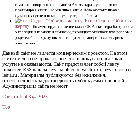
теми, кто говорит о зависимости Александра Лукашенко от
Владимира Путина. По мнению Юдина, дело обстоит иначе:
Лукашенко успешно манипулирует российским […]
Егор Седов: “Обвиняя
жертву”
Комментируя заявление главы СК Александра Бастрыкина
о трагедии в казанской гимназии, публицист отмечает, что поборы с
родителей на охрану школ потенциально могут повысить риск
повторения […]
Данный сайт не является коммерческим проектом. На этом
сайте ни чего не продают, ни чего не покупают, ни какие
услуги не оказываются. Сайт представляет собой ленту
новостей RSS канала news.rambler.ru, yandex.ru, newsru.com и
lenta.ru . Материалы публикуются без искажения,
ответственность за достоверность публикуемых новостей
Администрация сайта не несёт.
Сайт от bmb3 @ 2023
Top