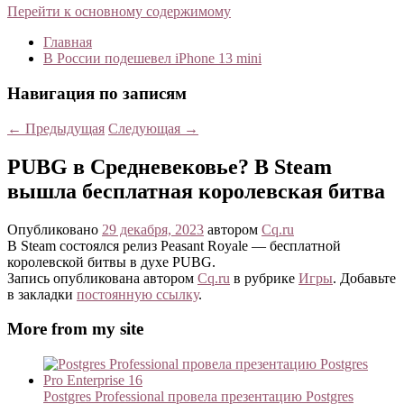
Перейти к основному содержимому
Главная
В России подешевел iPhone 13 mini
Навигация по записям
←
Предыдущая
Следующая
→
PUBG в Средневековье? В Steam
вышла бесплатная королевская битва
Опубликовано
29 декабря, 2023
автором
Cq.ru
В Steam состоялся релиз Peasant Royale — бесплатной
королевской битвы в духе PUBG.
Запись опубликована автором
Cq.ru
в рубрике
Игры
. Добавьте
в закладки
постоянную ссылку
.
More from my site
Postgres Professional провела презентацию Postgres