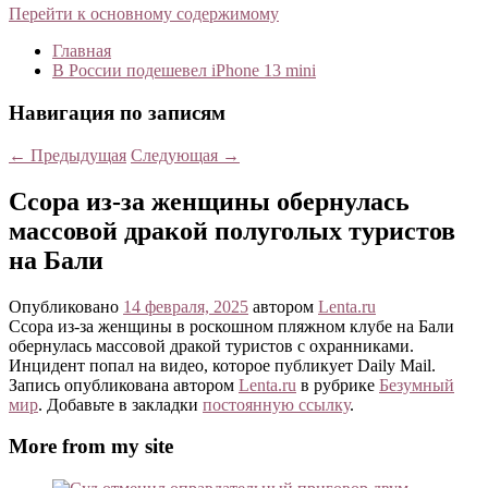
Перейти к основному содержимому
Главная
В России подешевел iPhone 13 mini
Навигация по записям
←
Предыдущая
Следующая
→
Ссора из-за женщины обернулась
массовой дракой полуголых туристов
на Бали
Опубликовано
14 февраля, 2025
автором
Lenta.ru
Ссора из-за женщины в роскошном пляжном клубе на Бали
обернулась массовой дракой туристов с охранниками.
Инцидент попал на видео, которое публикует Daily Mail.
Запись опубликована автором
Lenta.ru
в рубрике
Безумный
мир
. Добавьте в закладки
постоянную ссылку
.
More from my site