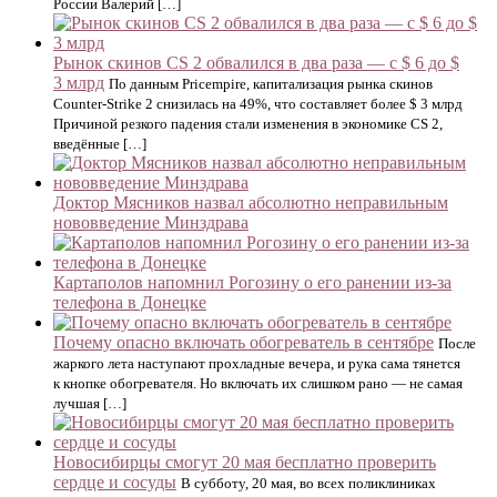
России Валерий […]
Рынок скинов CS 2 обвалился в два раза — с $ 6 до $
3 млрд
По данным Pricempire, капитализация рынка скинов
Counter-Strike 2 снизилась на 49%, что составляет более $ 3 млрд
Причиной резкого падения стали изменения в экономике CS 2,
введённые […]
Доктор Мясников назвал абсолютно неправильным
нововведение Минздрава
Картаполов напомнил Рогозину о его ранении из-за
телефона в Донецке
Почему опасно включать обогреватель в сентябре
После
жаркого лета наступают прохладные вечера, и рука сама тянется
к кнопке обогревателя. Но включать их слишком рано — не самая
лучшая […]
Новосибирцы смогут 20 мая бесплатно проверить
сердце и сосуды
В субботу, 20 мая, во всех поликлиниках