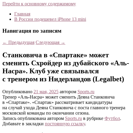
Перейти к основному содержимому
Главная
В России подешевел iPhone 13 mini
Навигация по записям
←
Предыдущая
Следующая
→
Станковича в «Спартаке» может
сменить Схройдер из дубайского «Аль-
Насра». Клуб уже связывался
с тренером из Нидерландов (Legalbet)
Опубликовано
21 мая, 2025
автором
Sports.ru
Тренер «Аль-Насра» может сменить Деяна Станковича
в «Спартаке». «Спартак» рассматривает кандидатуры
на случай ухода Деяна Станковича с поста главного тренера
московской команды по окончании сезона.
Запись опубликована автором
Sports.ru
в рубрике
Футбол
.
Добавьте в закладки
постоянную ссылку
.