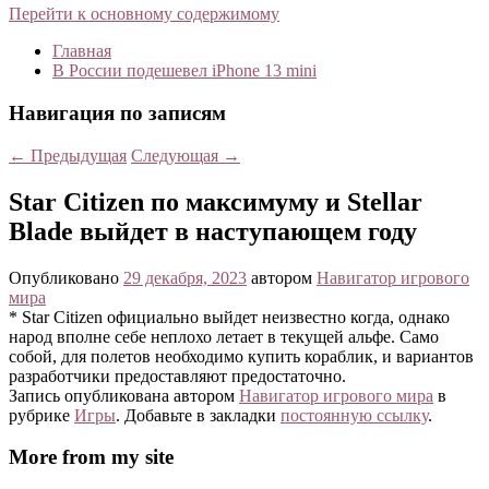
Перейти к основному содержимому
Главная
В России подешевел iPhone 13 mini
Навигация по записям
←
Предыдущая
Следующая
→
Star Citizen по максимуму и Stellar
Blade выйдет в наступающем году
Опубликовано
29 декабря, 2023
автором
Навигатор игрового
мира
* Star Citizen официально выйдет неизвестно когда, однако
народ вполне себе неплохо летает в текущей альфе. Само
собой, для полетов необходимо купить кораблик, и вариантов
разработчики предоставляют предостаточно.
Запись опубликована автором
Навигатор игрового мира
в
рубрике
Игры
. Добавьте в закладки
постоянную ссылку
.
More from my site