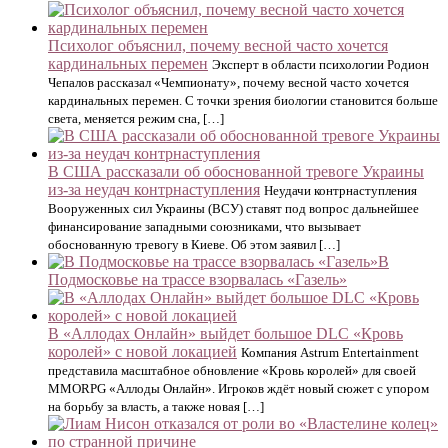
Психолог объяснил, почему весной часто хочется
кардинальных перемен
Эксперт в области психологии Родион
Чепалов рассказал «Чемпионату», почему весной часто хочется
кардинальных перемен. С точки зрения биологии становится больше
света, меняется режим сна, […]
В США рассказали об обоснованной тревоге Украины
из-за неудач контрнаступления
Неудачи контрнаступления
Вооруженных сил Украины (ВСУ) ставят под вопрос дальнейшее
финансирование западными союзниками, что вызывает
обоснованную тревогу в Киеве. Об этом заявил […]
В
Подмосковье на трассе взорвалась «Газель»
В «Аллодах Онлайн» выйдет большое DLC «Кровь
королей» с новой локацией
Компания Astrum Entertainment
представила масштабное обновление «Кровь королей» для своей
MMORPG «Аллоды Онлайн». Игроков ждёт новый сюжет с упором
на борьбу за власть, а также новая […]