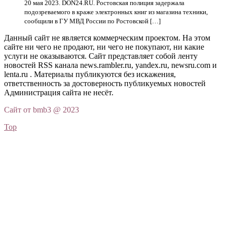
20 мая 2023. DON24.RU. Ростовская полиция задержала
подозреваемого в краже электронных книг из магазина техники,
сообщили в ГУ МВД России по Ростовской […]
Данный сайт не является коммерческим проектом. На этом
сайте ни чего не продают, ни чего не покупают, ни какие
услуги не оказываются. Сайт представляет собой ленту
новостей RSS канала news.rambler.ru, yandex.ru, newsru.com и
lenta.ru . Материалы публикуются без искажения,
ответственность за достоверность публикуемых новостей
Администрация сайта не несёт.
Сайт от bmb3 @ 2023
Top