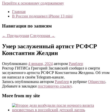
Перейти к основному содержимому
Главная
В России подешевел iPhone 13 mini
Навигация по записям
←
Предыдущая
Следующая
→
Умер заслуженный артист РСФСР
Константин Желдин
Опубликовано
4 января, 2024
автором
Рамблер
Ректор ГИТИСа Григорий Заславский сообщил о смерти
заслуженного артиста РСФСР Константина Желдина. Об этом
он написал в своём Telegram-канале.
Запись опубликована автором
Рамблер
в рубрике
Общество
.
Добавьте в закладки
постоянную ссылку
.
More from my site