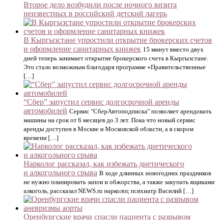
Второе дело возбудили после ночного визита
неизвестных в российский детский лагерь
В Кыргызстане упростили открытие брокерских счетов
и оформление санитарных книжек
15 минут вместо двух
дней теперь занимает открытие брокерского счета в Кыргызстане.
Это стало возможным благодаря программе «Правительственные
[…]
“Сбер” запустил сервис долгосрочной аренды
автомобилей
Сервис "СберАвтоподписка" позволяет арендовать
машины на срок от 6 месяцев до 3 лет. Пока что новый сервис
аренды доступен в Москве и Московской области, а в скором
времени […]
Нарколог рассказал, как избежать диетического
и алкогольного срыва
В ходе длинных новогодних праздников
не нужно планировать запои и обжорства, а также закупать ящиками
алкоголь, рассказал NEWS.ru нарколог, психиатр Василий […]
Оренбургские врачи спасли пациента с разрывом