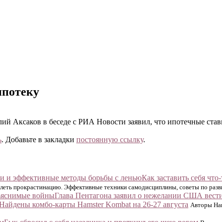
ипотеку
й Аксаков в беседе с РИА Новости заявил, что ипотечные ставк
ь
. Добавьте в закладки
постоянную ссылку
.
Как заставить себя чт
еодолеть прокрастинацию. Эффективные техники самодисциплины, советы по ра
Глава Пентагона заявил о нежелании США вест
Найдены комбо-карты Hamster Kombat на 26-27 августа
Авторы Ham