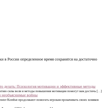
и в России определенное время сохранятся на достаточно
о-то делать: Психология мотивации и эффективные методы
звитию силы воли и методы повышения мотивации помогут вам достичь […]
и необъяснимые войны
ster Kombat продолжают помогать игрокам прокачивать своих хомяков