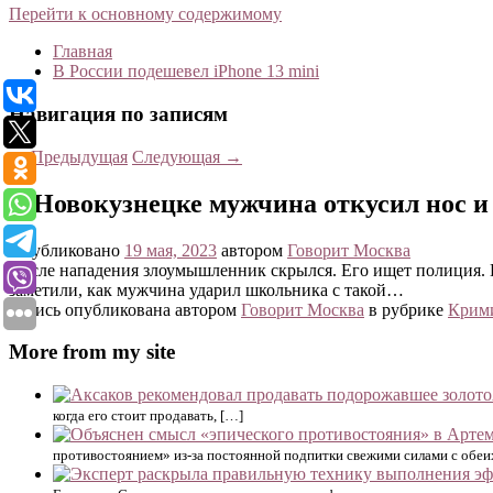
Перейти к основному содержимому
Главная
В России подешевел iPhone 13 mini
Навигация по записям
←
Предыдущая
Следующая
→
В Новокузнецке мужчина откусил нос и
Опубликовано
19 мая, 2023
автором
Говорит Москва
После нападения злоумышленник скрылся. Его ищет полиция. 
заметили, как мужчина ударил школьника с такой…
Запись опубликована автором
Говорит Москва
в рубрике
Крим
More from my site
когда его стоит продавать, […]
противостоянием» из-за постоянной подпитки свежими силами с обеих