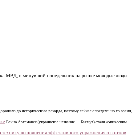
авка МВД, в минувший понедельник на рынке молодые люди
орожало до исторического рекорда, поэтому сейчас определенно то время,
ске
Бои за Артемовск (украинское название — Бахмут) стали «эпическим
 технику выполнения эффективного упражнения от отеков