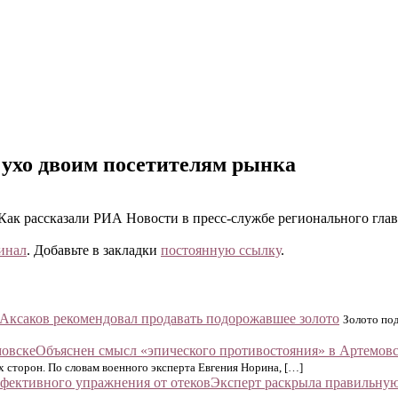
 ухо двоим посетителям рынка
Как рассказали РИА Новости в пресс-службе регионального гл
инал
. Добавьте в закладки
постоянную ссылку
.
Аксаков рекомендовал продавать подорожавшее золото
Золото под
Объяснен смысл «эпического противостояния» в Артемов
 сторон. По словам военного эксперта Евгения Норина, […]
Эксперт раскрыла правильную