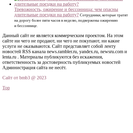
Тревожность, ожирение и бессонница: чем опасны
длительные поездки на работу?
Сотрудники, которые тратят
на дорогу более пяти часов в неделю, подвержены ожирению
и бессоннице.
Данный сайт не является коммерческим проектом. На этом
сайте ни чего не продают, ни чего не покупают, ни какие
услуги не оказываются. Сайт представляет собой ленту
новостей RSS канала news.rambler.ru, yandex.ru, newsru.com и
lenta.ru . Материалы публикуются без искажения,
ответственность за достоверность публикуемых новостей
Администрация сайта не несёт.
Сайт от bmb3 @ 2023
Top