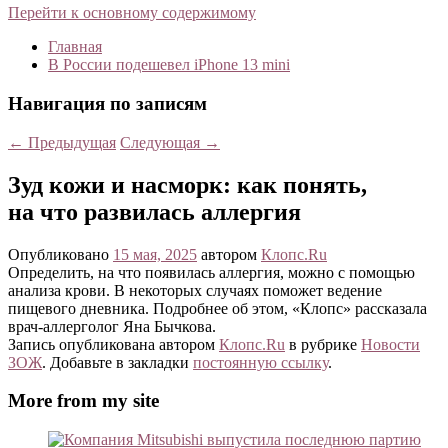
Перейти к основному содержимому
Главная
В России подешевел iPhone 13 mini
Навигация по записям
←
Предыдущая
Следующая
→
Зуд кожи и насморк: как понять,
на что развилась аллергия
Опубликовано
15 мая, 2025
автором
Клопс.Ru
Определить, на что появилась аллергия, можно с помощью
анализа крови. В некоторых случаях поможет ведение
пищевого дневника. Подробнее об этом, «Клопс» рассказала
врач-аллерголог Яна Бычкова.
Запись опубликована автором
Клопс.Ru
в рубрике
Новости
ЗОЖ
. Добавьте в закладки
постоянную ссылку
.
More from my site