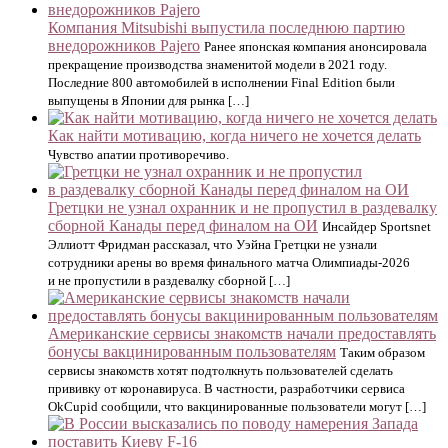
Компания Mitsubishi выпустила последнюю партию
внедорожников Pajero
Ранее японская компания анонсировала
прекращение производства знаменитой модели в 2021 году.
Последние 800 автомобилей в исполнении Final Edition были
выпущены в Японии для рынка […]
Как найти мотивацию, когда ничего не хочется делать
Чувство апатии противоречиво.
Гретцки не узнал охранник и не пропустил в раздевалку
сборной Канады перед финалом на ОИ
Инсайдер Sportsnet
Эллиотт Фридман рассказал, что Уэйна Гретцки не узнали
сотрудники арены во время финального матча Олимпиады-2026
и не пропустили в раздевалку сборной […]
Американские сервисы знакомств начали предоставлять
бонусы вакцинированным пользователям
Таким образом
сервисы знакомств хотят подтолкнуть пользователей сделать
прививку от коронавируса. В частности, разработчики сервиса
OkCupid сообщили, что вакцинированные пользователи могут […]