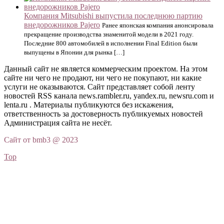
Компания Mitsubishi выпустила последнюю партию
внедорожников Pajero
Ранее японская компания анонсировала
прекращение производства знаменитой модели в 2021 году.
Последние 800 автомобилей в исполнении Final Edition были
выпущены в Японии для рынка […]
Данный сайт не является коммерческим проектом. На этом
сайте ни чего не продают, ни чего не покупают, ни какие
услуги не оказываются. Сайт представляет собой ленту
новостей RSS канала news.rambler.ru, yandex.ru, newsru.com и
lenta.ru . Материалы публикуются без искажения,
ответственность за достоверность публикуемых новостей
Администрация сайта не несёт.
Сайт от bmb3 @ 2023
Top