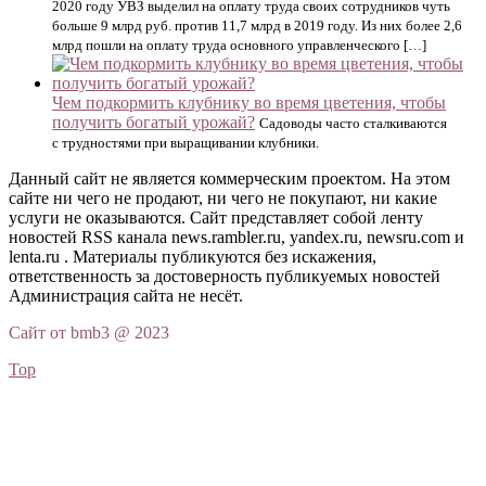
2020 году УВЗ выделил на оплату труда своих сотрудников чуть
больше 9 млрд руб. против 11,7 млрд в 2019 году. Из них более 2,6
млрд пошли на оплату труда основного управленческого […]
Чем подкормить клубнику во время цветения, чтобы
получить богатый урожай?
Садоводы часто сталкиваются
с трудностями при выращивании клубники.
Данный сайт не является коммерческим проектом. На этом
сайте ни чего не продают, ни чего не покупают, ни какие
услуги не оказываются. Сайт представляет собой ленту
новостей RSS канала news.rambler.ru, yandex.ru, newsru.com и
lenta.ru . Материалы публикуются без искажения,
ответственность за достоверность публикуемых новостей
Администрация сайта не несёт.
Сайт от bmb3 @ 2023
Top