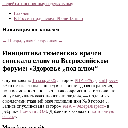
Перейти к основному содержимому
Главная
В России подешевел iPhone 13 mini
Навигация по записям
←
Предыдущая
Следующая
→
Инициатива тюменских врачей
снискала славу на Всероссийском
форуме: «Здоровье „под ключ“
Опубликовано
16 мая, 2025
автором
РИА «ФедералПресс»
«Это не только шаг вперед в развитии здравоохранения,
но и возможность показать, как современные технологии
могут улучшить качество жизни людей», — поделился
с коллегами главный врач поликлиники № 8 города…
Запись опубликована автором
РИА «ФедералПресс»
в
рубрике
Новости ЗОЖ
. Добавьте в закладки
постоянную
ссылку
.
More from my site