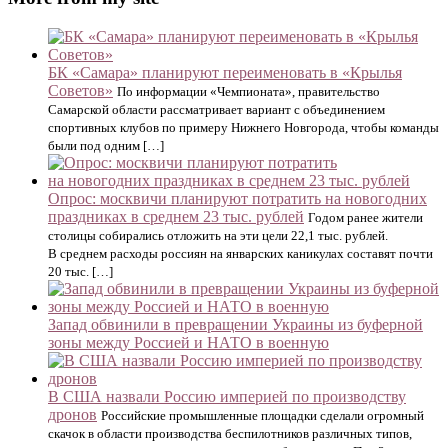
БК «Самара» планируют переименовать в «Крылья
Советов»
По информации «Чемпионата», правительство
Самарской области рассматривает вариант с объединением
спортивных клубов по примеру Нижнего Новгорода, чтобы команды
были под одним […]
Опрос: москвичи планируют потратить на новогодних
праздниках в среднем 23 тыс. рублей
Годом ранее жители
столицы собирались отложить на эти цели 22,1 тыс. рублей.
В среднем расходы россиян на январских каникулах составят почти
20 тыс. […]
Запад обвинили в превращении Украины из буферной
зоны между Россией и НАТО в военную
В США назвали Россию империей по производству
дронов
Российские промышленные площадки сделали огромный
скачок в области производства беспилотников различных типов,