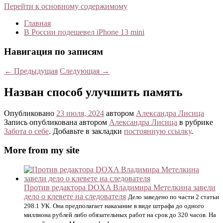
Перейти к основному содержимому
Главная
В России подешевел iPhone 13 mini
Навигация по записям
←
Предыдущая
Следующая
→
Назван способ улучшить память
Опубликовано
23 июля, 2024
автором
Александра Лисица
Запись опубликована автором
Александра Лисица
в рубрике
Забота о себе
. Добавьте в закладки
постоянную ссылку
.
More from my site
Против редактора DOXA Владимира Метелкина завели
дело о клевете на следователя
Дело заведено по части 2 статьи
298.1 УК. Она предполагает наказание в виде штрафа до одного
миллиона рублей либо обязательных работ на срок до 320 часов. На