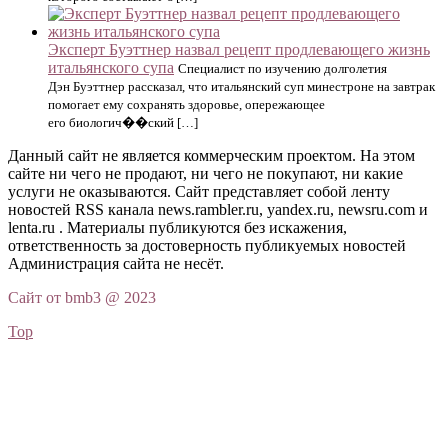
Эксперт Буэттнер назвал рецепт продлевающего жизнь
итальянского супа
Специалист по изучению долголетия
Дэн Буэттнер рассказал, что итальянский суп минестроне на завтрак
помогает ему сохранять здоровье, опережающее
его биологич��ский […]
Данный сайт не является коммерческим проектом. На этом
сайте ни чего не продают, ни чего не покупают, ни какие
услуги не оказываются. Сайт представляет собой ленту
новостей RSS канала news.rambler.ru, yandex.ru, newsru.com и
lenta.ru . Материалы публикуются без искажения,
ответственность за достоверность публикуемых новостей
Администрация сайта не несёт.
Сайт от bmb3 @ 2023
Top