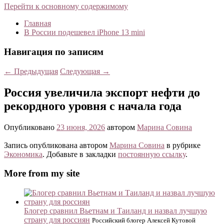
Перейти к основному содержимому
Главная
В России подешевел iPhone 13 mini
Навигация по записям
←
Предыдущая
Следующая
→
Россия увеличила экспорт нефти до
рекордного уровня с начала года
Опубликовано
23 июня, 2026
автором
Марина Совина
Запись опубликована автором
Марина Совина
в рубрике
Экономика
. Добавьте в закладки
постоянную ссылку
.
More from my site
Блогер сравнил Вьетнам и Таиланд и назвал лучшую
страну для россиян
Российский блогер Алексей Кутовой