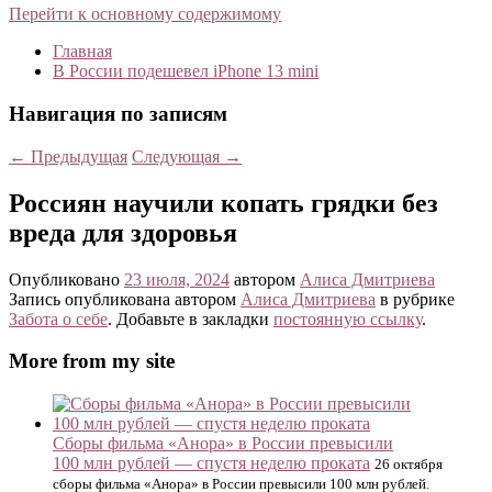
Перейти к основному содержимому
Главная
В России подешевел iPhone 13 mini
Навигация по записям
←
Предыдущая
Следующая
→
Россиян научили копать грядки без
вреда для здоровья
Опубликовано
23 июля, 2024
автором
Алиса Дмитриева
Запись опубликована автором
Алиса Дмитриева
в рубрике
Забота о себе
. Добавьте в закладки
постоянную ссылку
.
More from my site
Сборы фильма «Анора» в России превысили
100 млн рублей — спустя неделю проката
26 октября
сборы фильма «Анора» в России превысили 100 млн рублей.