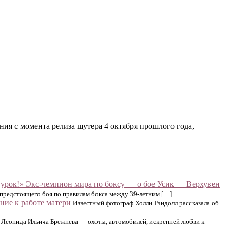
ния с момента релиза шутера 4 октября прошлого года,
урок!» Экс-чемпион мира по боксу — о бое Усик — Верхувен
 предстоящего боя по правилам бокса между 39-летним […]
ие к работе матери
Известный фотограф Холли Рэндолл рассказала об
Леонида Ильича Брежнева — охоты, автомобилей, искренней любви к