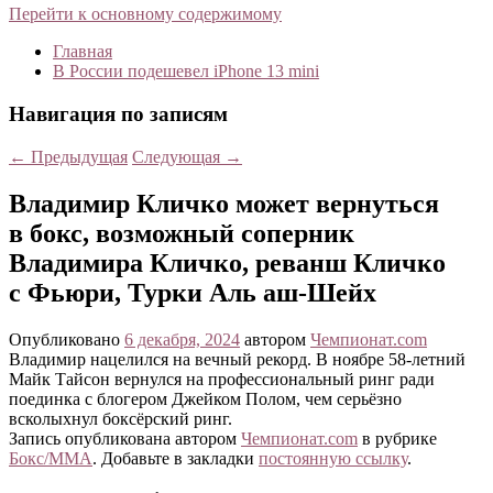
Перейти к основному содержимому
Главная
В России подешевел iPhone 13 mini
Навигация по записям
←
Предыдущая
Следующая
→
Владимир Кличко может вернуться
в бокс, возможный соперник
Владимира Кличко, реванш Кличко
с Фьюри, Турки Аль аш-Шейх
Опубликовано
6 декабря, 2024
автором
Чемпионат.com
Владимир нацелился на вечный рекорд. В ноябре 58-летний
Майк Тайсон вернулся на профессиональный ринг ради
поединка с блогером Джейком Полом, чем серьёзно
всколыхнул боксёрский ринг.
Запись опубликована автором
Чемпионат.com
в рубрике
Бокс/MMA
. Добавьте в закладки
постоянную ссылку
.