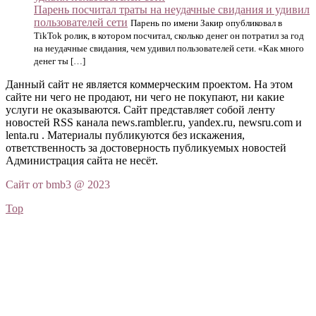
Парень посчитал траты на неудачные свидания и удивил
пользователей сети
Парень по имени Закир опубликовал в
TikTok ролик, в котором посчитал, сколько денег он потратил за год
на неудачные свидания, чем удивил пользователей сети. «Как много
денег ты […]
Данный сайт не является коммерческим проектом. На этом
сайте ни чего не продают, ни чего не покупают, ни какие
услуги не оказываются. Сайт представляет собой ленту
новостей RSS канала news.rambler.ru, yandex.ru, newsru.com и
lenta.ru . Материалы публикуются без искажения,
ответственность за достоверность публикуемых новостей
Администрация сайта не несёт.
Сайт от bmb3 @ 2023
Top