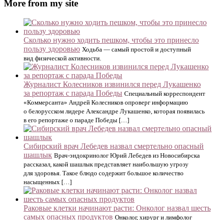
More from my site
Сколько нужно ходить пешком, чтобы это принесло
пользу здоровью
Ходьба — самый простой и доступный
вид физической активности.
Журналист Колесников извинился перед Лукашенко
за репортаж с парада Победы
Специальный корреспондент
«Коммерсанта» Андрей Колесников опроверг информацию
о белорусском лидере Александре Лукашенко, которая появилась
в его репортаже о параде Победы […]
Сибирский врач Лебедев назвал смертельно опасный
шашлык
Врач-эндокринолог Юрий Лебедев из Новосибирска
рассказал, какой шашлык представляет наибольшую угрозу
для здоровья. Такое блюдо содержит большое количество
насыщенных […]
Раковые клетки начинают расти: Онколог назвал шесть
самых опасных продуктов
Онколог, хирург и лимфолог