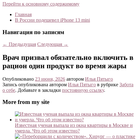
Перейти к основному содержимому
Главная
В России подешевел iPhone 13 mini
Навигация по записям
←
Предыдущая
Следующая
→
Врач призвал обязательно включить в
рацион один продукт во время жары
Опубликовано
23 июня, 2026
автором
Илья Пятыго
Запись опубликована автором
Илья Пятыго
в рубрике
Забота
о себе
. Добавьте в закладки
постоянную ссылку
.
More from my site
Известная ученая выпала из окна квартиры в Москве и
умерла. Что об этом известно?